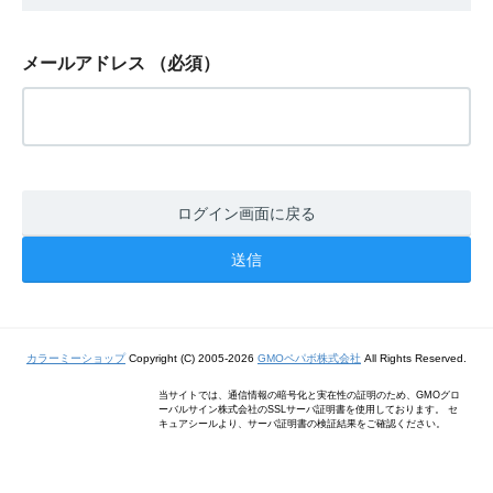
メールアドレス
（必須）
ログイン画面に戻る
カラーミーショップ
Copyright (C) 2005-2026
GMOペパボ株式会社
All Rights Reserved.
当サイトでは、通信情報の暗号化と実在性の証明のため、GMOグロ
ーバルサイン株式会社のSSLサーバ証明書を使用しております。 セ
キュアシールより、サーバ証明書の検証結果をご確認ください。